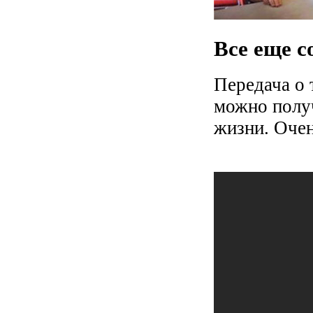
Все еще с
Передача о 
можно полу
жизни. Очен