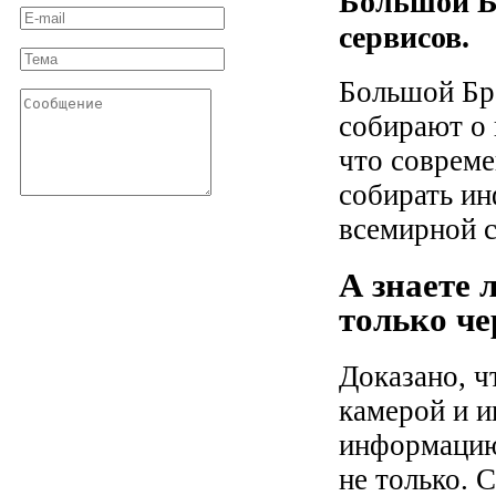
Большой Бр
сервисов.
Большой Бра
собирают о 
что соврем
собирать и
всемирной с
А знаете 
только ч
Доказано, ч
камерой и и
информацию
не только.