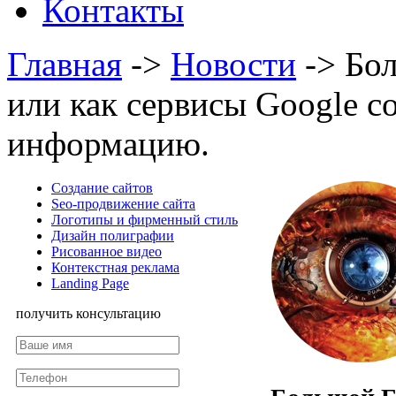
Контакты
Главная
->
Новости
->
Бол
или как сервисы Google с
информацию.
Создание сайтов
Seo-продвижение сайта
Логотипы и фирменный стиль
Дизайн полиграфии
Рисованное видео
Контекстная реклама
Landing Page
получить консультацию