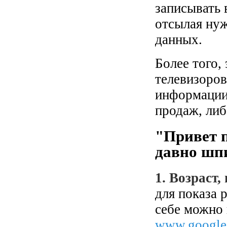
записывать 
отсылая ну
данных.
Более того,
телевизоров
информации
продаж, либ
"Привет 
давно шпи
1. Возраст,
для показа
себе можно 
www.google.