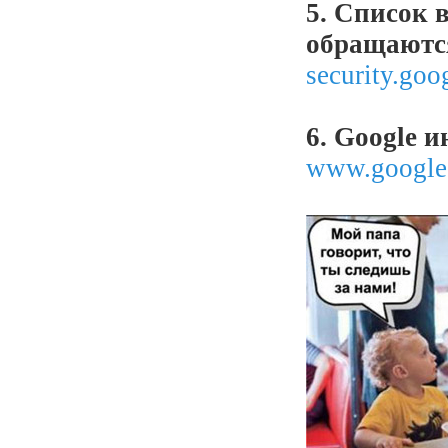
5. Список 
обращаются
security.goo
6. Google 
www.google